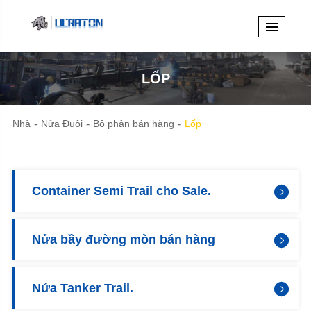
LỐP
Nhà
Nửa Đuôi
Bộ phận bán hàng
Lốp
Container Semi Trail cho Sale.
Nửa bầy đường mòn bán hàng
Nửa Tanker Trail.