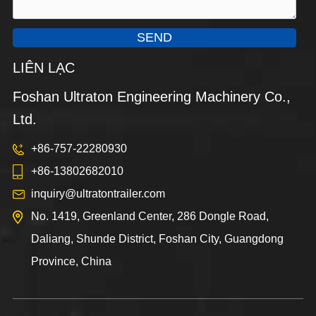
SEND
LIÊN LẠC
Foshan Ultraton Engineering Machinery Co.,
Ltd.
+86-757-22280930
+86-13802682010
inquiry@ultratontrailer.com
No. 1419, Greenland Center, 286 Dongle Road,
Daliang, Shunde District, Foshan City, Guangdong
Province, China