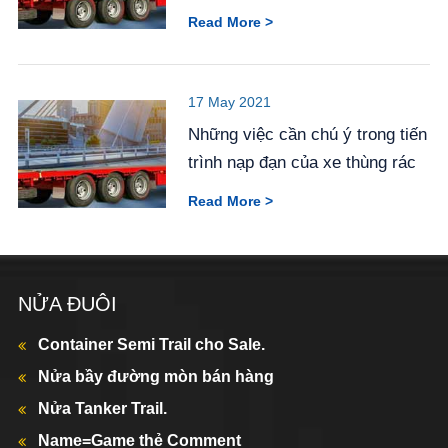
Read More >
17 May 2021
Những việc cần chú ý trong tiến
trình nạp đạn của xe thùng rác
Read More >
NỬA ĐUÔI
Container Semi Trail cho Sale.
Nửa bầy đường mòn bán hàng
Nửa Tanker Trail.
Name=Game thẻ Comment