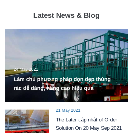
Latest News & Blog
24 May 2021
Làm chủ phương pháp dọn dẹp thùng
rác dễ dàng, nâng cao hiệu quả
21 May 2021
The Later cập nhật of Order
Solution On 20 May Sep 2021