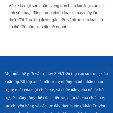
Vỏ xe là một sản phẩm vòng tròn hình kim loại cao su
tinh yêu hoạt động trong nhiều loại xe hay máy lăn
dưới đất.Thường được gắn trên vành xe kim loại, nó
có thể đỡ thân, xoa dịu bề ngoài...
Một nửa thế giới và trói tay 399;Tiêu thụ cao su trong s ản
xuất lốp.Bộ lốp xe là một trong những thành phần quan
trọng nhất của một chiếc xe, và chức năng của nó là: hỗ
trợ sức nặng tổng thể của chiếc xe, chịu tải của chiếc xe,
lực chuyển hàng và các lực đẩy theo hướng khác;Truyền