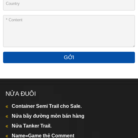
GỞI
NỬA ĐUÔI
Container Semi Trail cho Sale.
Nửa bầy đường mòn bán hàng
Nửa Tanker Trail.
Name=Game thẻ Comment