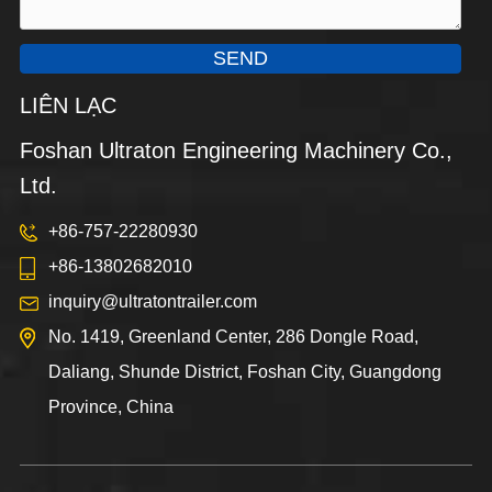
SEND
LIÊN LẠC
Foshan Ultraton Engineering Machinery Co.,
Ltd.
+86-757-22280930
+86-13802682010
inquiry@ultratontrailer.com
No. 1419, Greenland Center, 286 Dongle Road,
Daliang, Shunde District, Foshan City, Guangdong
Province, China