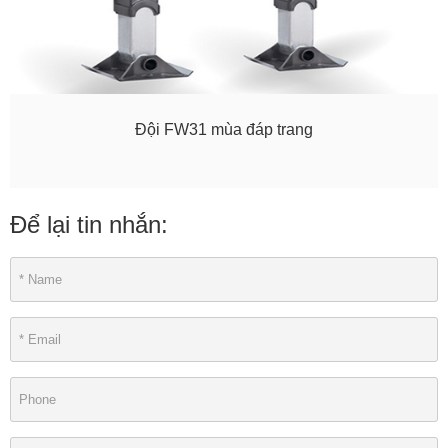
Đội FW31 mùa đáp trang
Để lại tin nhắn: