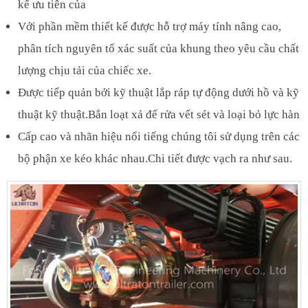
kế ưu tiên của
Với phần mềm thiết kế được hỗ trợ máy tính nâng cao,
phân tích nguyên tố xác suất của khung theo yêu cầu chất
lượng chịu tải của chiếc xe.
Được tiếp quản bởi kỹ thuật lắp ráp tự động dưới hồ và kỹ
thuật kỹ thuật.Bắn loạt xả để rửa vết sét và loại bỏ lực hàn
Cấp cao và nhãn hiệu nổi tiếng chúng tôi sử dụng trên các
bộ phận xe kéo khác nhau.Chi tiết được vạch ra như sau.