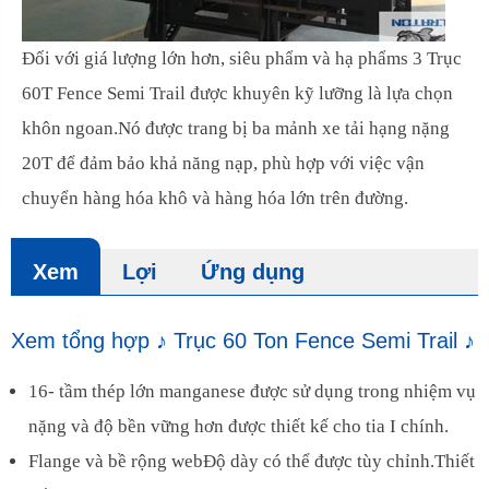
Đối với giá lượng lớn hơn, siêu phẩm và hạ phẩms 3 Trục
60T Fence Semi Trail được khuyên kỹ lưỡng là lựa chọn
khôn ngoan.Nó được trang bị ba mảnh xe tải hạng nặng
20T để đảm bảo khả năng nạp, phù hợp với việc vận
chuyển hàng hóa khô và hàng hóa lớn trên đường.
Xem
Lợi
Ứng dụng
Xem tổng hợp ♪ Trục 60 Ton Fence Semi Trail ♪
16- tầm thép lớn manganese được sử dụng trong nhiệm vụ
nặng và độ bền vững hơn được thiết kế cho tia I chính.
Flange và bề rộng webĐộ dày có thể được tùy chỉnh.Thiết